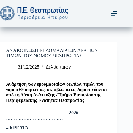
Μετάβαση
στο
περιεχόμενο
ΑΝΑΚΟΙΝΩΣΗ ΕΒΔΟΜΑΔΙΑΙΩΝ ΔΕΛΤΙΩΝ
ΤΙΜΩΝ ΤΟΥ ΝΟΜΟΥ ΘΕΣΠΡΩΤΙΑΣ
31/12/2025
Δελτία τιμών
Ανάρτηση των εβδομαδιαίων δελτίων τιμών του
νομού Θεσπρωτίας, ακριβώς όπως δημοσιεύονται
από τη Δ/νση Ανάπτυξης / Τμήμα Εμπορίου της
Περιφερειακής Ενότητας Θεσπρωτίας
…………………………………
2026
………………………………
– ΚΡΕΑΤΑ