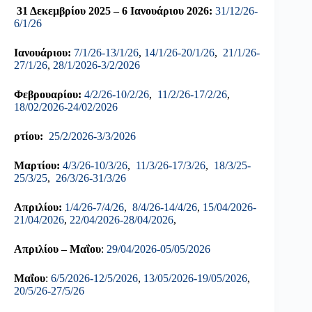
31 Δεκεμβρίου 2025 – 6 Ιανουάριου 2026:
31/12/26-
6/1/26
Ιανουάριου:
7/1/26-13/1/26
,
14/1/26-20/1/26
,
21/1/26-
27/1/26
,
28/1/2026-3/2/2026
Φεβρουαρίου:
4/2/26-10/2/26
,
11/2/26-17/2/26
,
18/02/2026-24/02/2026
ρτίου:
25/2/2026-3/3/2026
Μαρτίου:
4/3/26-10/3/26
,
11/3/26-17/3/26
,
18/3/25-
25/3/25
,
26/3/26-31/3/26
Απριλίου:
1/4/26-7/4/26
,
8/4/26-14/4/26
,
15/04/2026-
21/04/2026
,
22/04/2026-28/04/2026
,
Απριλίου – Μαΐου
:
29/04/2026-05/05/2026
Μαΐου
:
6/5/2026-12/5/2026
,
13/05/2026-19/05/2026
,
20/5/26-27/5/26