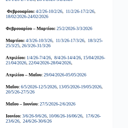
Φεβρουαρίου:
4/2/26-10/2/26
,
11/2/26-17/2/26
,
18/02/2026-24/02/2026
Φεβρουαρίου – Μαρτίου:
25/2/2026-3/3/2026
Μαρτίου:
4/3/26-10/3/26
,
11/3/26-17/3/26
,
18/3/25-
25/3/25
,
26/3/26-31/3/26
Απριλίου:
1/4/26-7/4/26
,
8/4/26-14/4/26
,
15/04/2026-
21/04/2026
,
22/04/2026-28/04/2026
,
Απριλίου – Μαΐου
:
29/04/2026-05/05/2026
Μαΐου
:
6/5/2026-12/5/2026
,
13/05/2026-19/05/2026
,
20/5/26-27/5/26
Μαΐου – Ιουνίου
:
27/5/2026-2/6/2026
Ιουνίου
:
3/6/26-9/6/26
,
10/06/26-16/06/26
,
17/6/26-
23/6/26
,
24/6/26-30/6/26