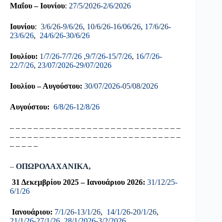
Μαΐου – Ιουνίου
:
27/5/2026-2/6/2026
Ιουνίου
:
3/6/26-9/6/26
,
10/6/26-16/06/26
,
17/6/26-
23/6/26
,
24/6/26-30/6/26
Ιουλίου:
1/7/26-7/7/26
,
9/7/26-15/7/26
,
16/7/26-
22/7/26
,
23/07/2026-29/07/2026
Ιουλίου – Αυγούστου:
30/07/2026-05/08/2026
Αυγούστου:
6/8/26-12/8/26
– – – – – – – – – – – – – – – – – – – – – – – – – – – – –
– – – – – – – – – – – – – – – – – – – – – – – – – – – – –
– – – – –
–
ΟΠΩΡΟΛΑΧΑΝΙΚΑ,
31 Δεκεμβρίου 2025 – Ιανουάριου 2026:
31/12/25-
6/1/26
Ιανουάριου:
7/1/26-13/1/26
,
14/1/26-20/1/26
,
21/1/26-27/1/26
,
28/1/2026-3/2/2026