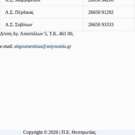
Α.Σ. Πέρδικας
26650 91292
Α.Σ. Συβότων
26650 93333
Δ/νση Αγ. Αποστόλων 5, Τ.Κ. 461 00,
e-mail:
atigoumenitsas@astynomia.gr
Copyright © 2026 | Π.Ε. Θεσπρωτίας