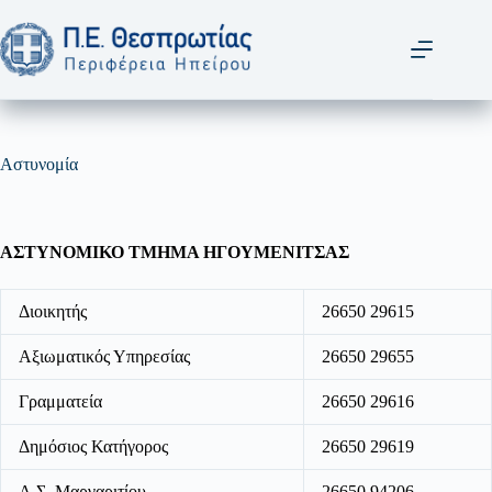
Μετάβαση
στο
περιεχόμενο
Αστυνομία
ΑΣΤΥΝΟΜΙΚΟ ΤΜΗΜΑ ΗΓΟΥΜΕΝΙΤΣΑΣ
Διοικητής
26650 29615
Αξιωματικός Υπηρεσίας
26650 29655
Γραμματεία
26650 29616
Δημόσιος Κατήγορος
26650 29619
Α.Σ. Μαργαριτίου
26650 94206