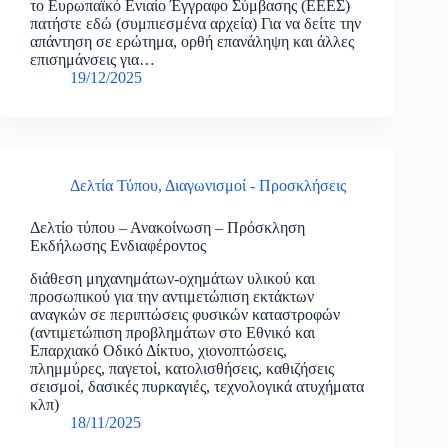
το Ευρωπαϊκό Ενιαίο Έγγραφο Σύμβασης (ΕΕΕΣ)
πατήστε εδώ (συμπιεσμένα αρχεία) Για να δείτε την
απάντηση σε ερώτημα, ορθή επανάληψη και άλλες
επισημάνσεις για…
19/12/2025
Δελτία Τύπου
,
Διαγωνισμοί - Προσκλήσεις
Δελτίο τύπου – Ανακοίνωση – Πρόσκληση
Εκδήλωσης Ενδιαφέροντος
διάθεση μηχανημάτων-οχημάτων υλικού και
προσωπικού για την αντιμετώπιση εκτάκτων
αναγκών σε περιπτώσεις φυσικών καταστροφών
(αντιμετώπιση προβλημάτων στο Εθνικό και
Επαρχιακό Οδικό Δίκτυο, χιονοπτώσεις,
πλημμύρες, παγετοί, κατολισθήσεις, καθιζήσεις
σεισμοί, δασικές πυρκαγιές, τεχνολογικά ατυχήματα
κλπ)
18/11/2025